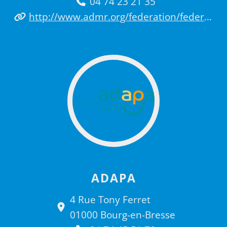
04 74 23 21 35
http://www.admr.org/federation/federation-admr-de-l-ain
ADAPA
4 Rue Tony Ferret
01000 Bourg-en-Bresse