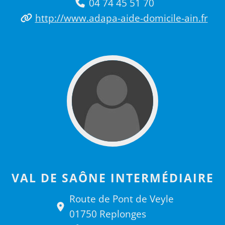
04 74 45 51 70
http://www.adapa-aide-domicile-ain.fr
VAL DE SAÔNE INTERMÉDIAIRE
Route de Pont de Veyle
01750 Replonges