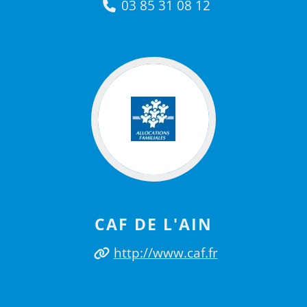
03 85 31 08 12
CAF DE L'AIN
http://www.caf.fr