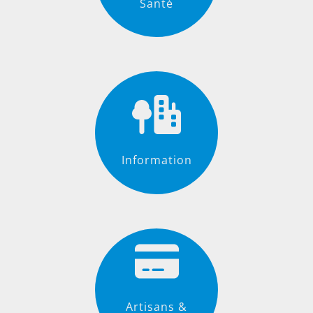
Santé
Information
Artisans &