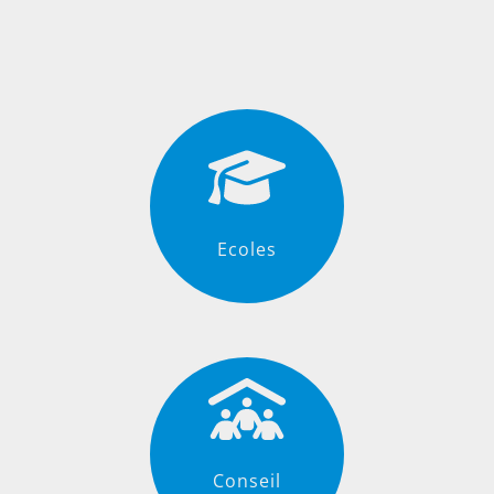
Ecoles
Conseil