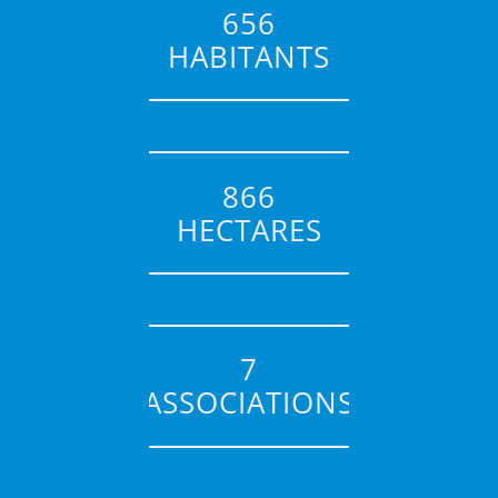
656
HABITANTS
866
HECTARES
7
ASSOCIATIONS